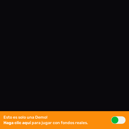
Esto es solo una Demo!
Haga clic aquí
para jugar con fondos reales.