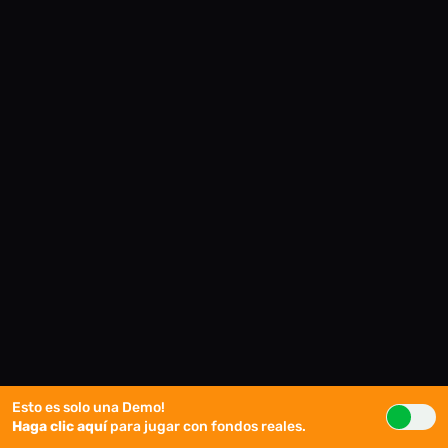
Esto es solo una Demo!
Haga clic aquí
para jugar con fondos reales.