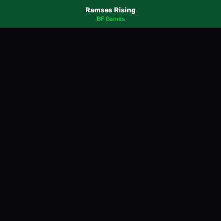
Ramses Rising
BF Games