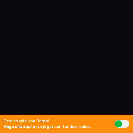
Esto es solo una Demo!
Haga clic aquí
para jugar con fondos reales.