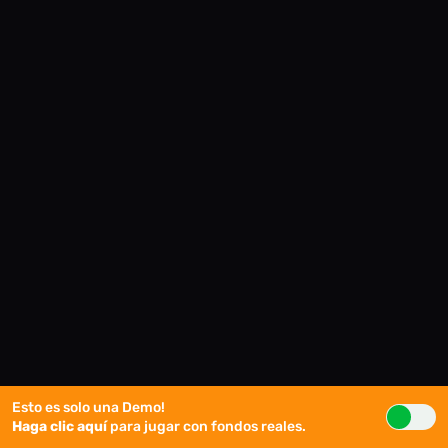
Esto es solo una Demo!
Haga clic aquí
para jugar con fondos reales.