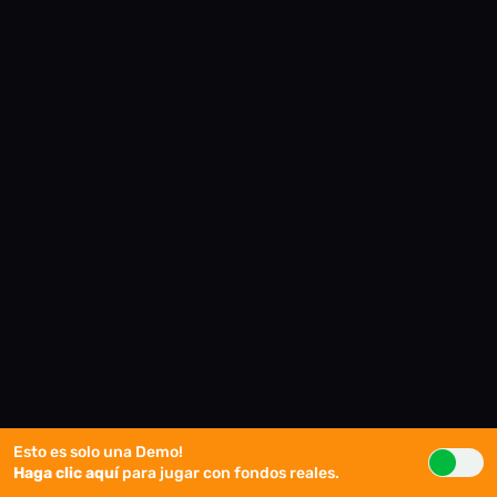
Esto es solo una Demo!
Haga clic aquí
para jugar con fondos reales.