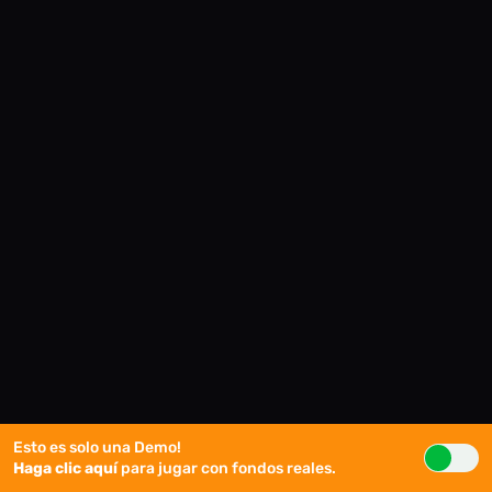
Esto es solo una Demo!
Haga clic aquí
para jugar con fondos reales.