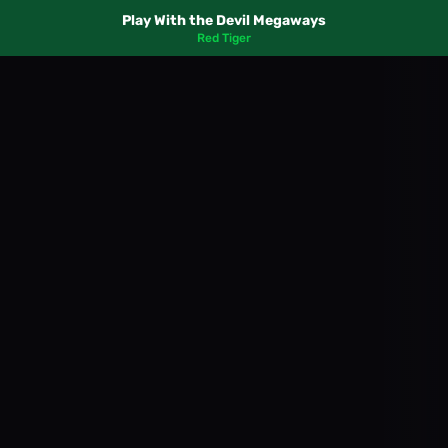
Play With the Devil Megaways
Red Tiger