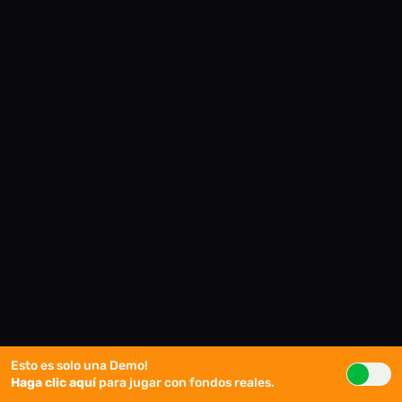
Esto es solo una Demo!
Haga clic aquí
para jugar con fondos reales.