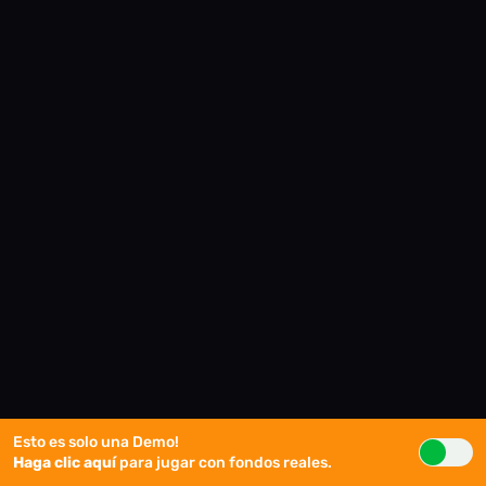
Esto es solo una Demo!
Haga clic aquí
para jugar con fondos reales.