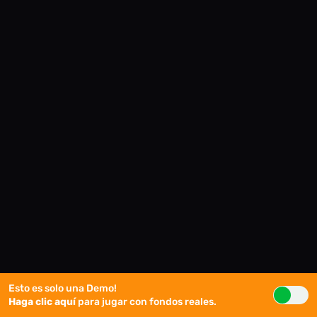
Esto es solo una Demo!
Haga clic aquí
para jugar con fondos reales.