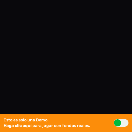
Esto es solo una Demo!
Haga clic aquí
para jugar con fondos reales.