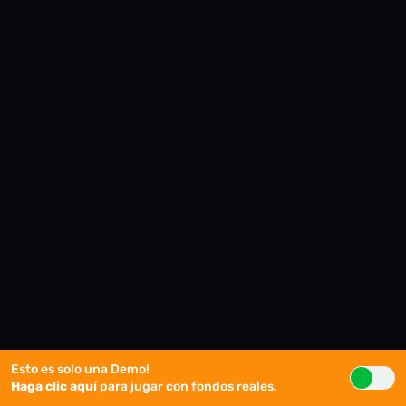
Esto es solo una Demo!
Haga clic aquí
para jugar con fondos reales.