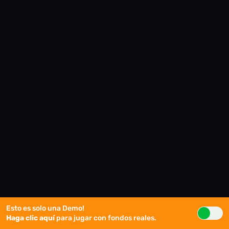
Esto es solo una Demo!
Haga clic aquí
para jugar con fondos reales.