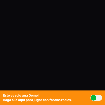
Esto es solo una Demo!
Haga clic aquí
para jugar con fondos reales.