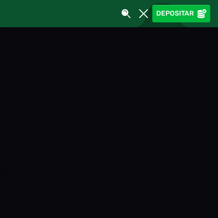
DEPOSITAR