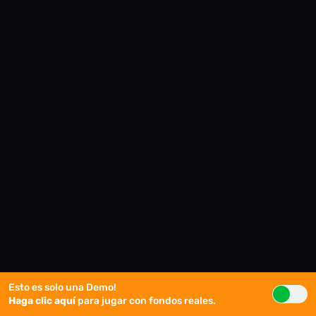
Esto es solo una Demo!
Haga clic aquí
para jugar con fondos reales.