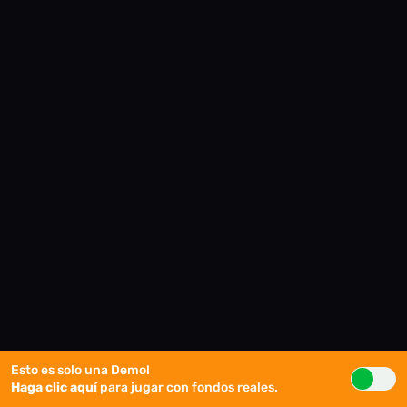
Esto es solo una Demo!
Haga clic aquí
para jugar con fondos reales.