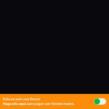
Esto es solo una Demo!
Haga clic aquí
para jugar con fondos reales.