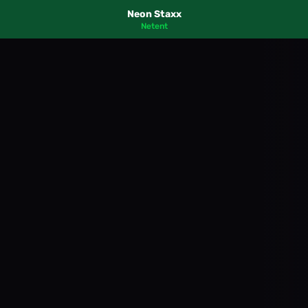
Neon Staxx
Netent