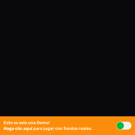
Esto es solo una Demo!
Haga clic aquí
para jugar con fondos reales.