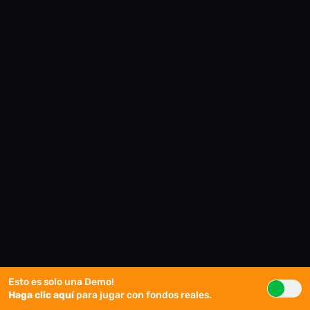
Esto es solo una Demo!
Haga clic aquí
para jugar con fondos reales.