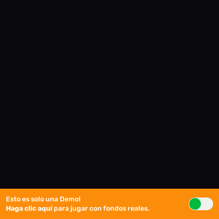
Esto es solo una Demo!
Haga clic aquí
para jugar con fondos reales.