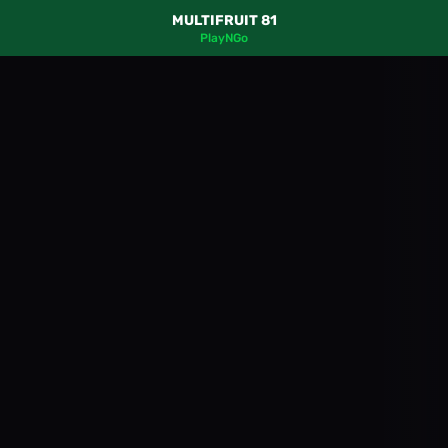
MULTIFRUIT 81
PlayNGo