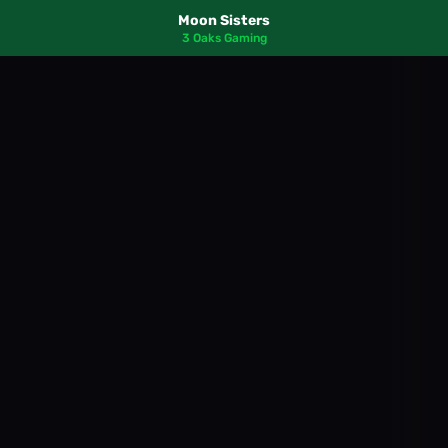
Moon Sisters
3 Oaks Gaming