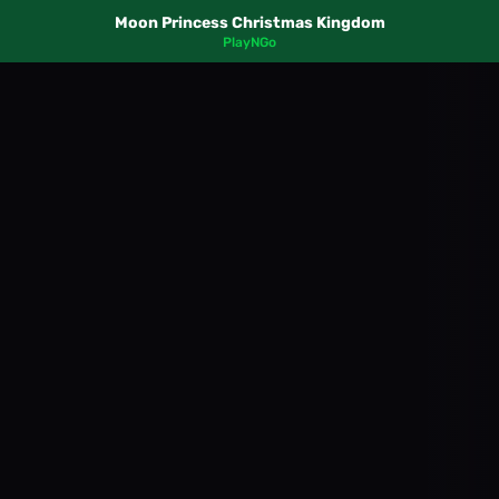
Moon Princess Christmas Kingdom
PlayNGo