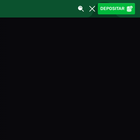
DEPOSITAR