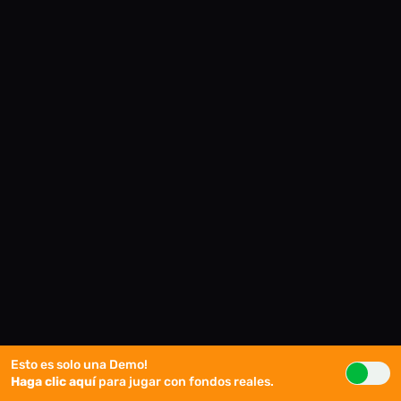
Esto es solo una Demo!
Haga clic aquí
para jugar con fondos reales.