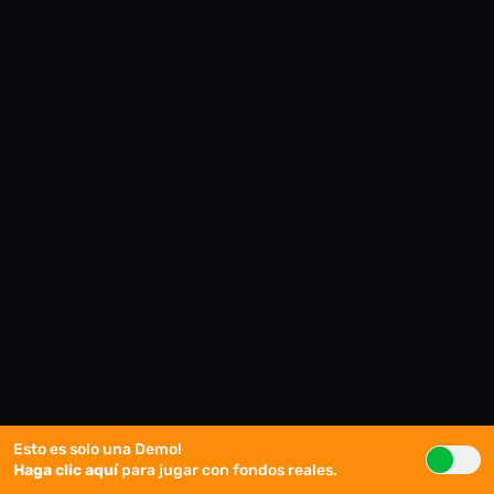
Esto es solo una Demo!
Haga clic aquí
para jugar con fondos reales.