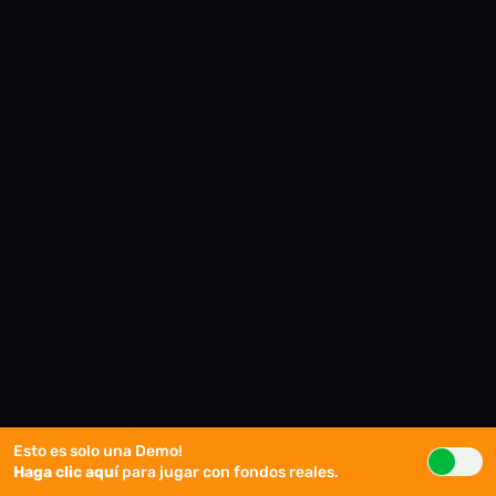
Esto es solo una Demo!
Haga clic aquí
para jugar con fondos reales.