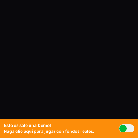
Esto es solo una Demo!
Haga clic aquí
para jugar con fondos reales.