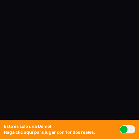
Esto es solo una Demo!
Haga clic aquí
para jugar con fondos reales.