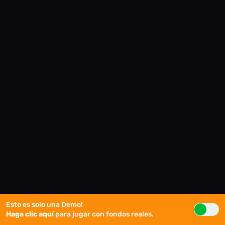
Esto es solo una Demo!
Haga clic aquí
para jugar con fondos reales.