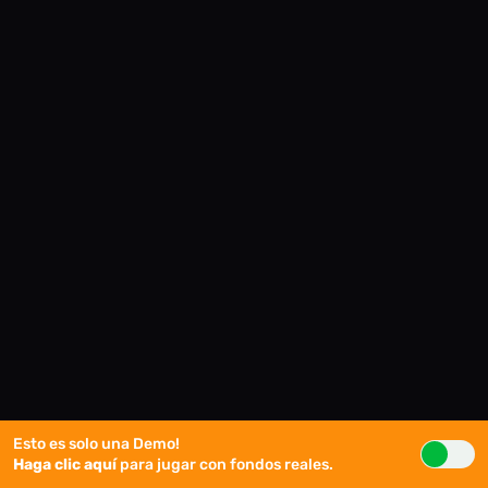
Esto es solo una Demo!
Haga clic aquí
para jugar con fondos reales.