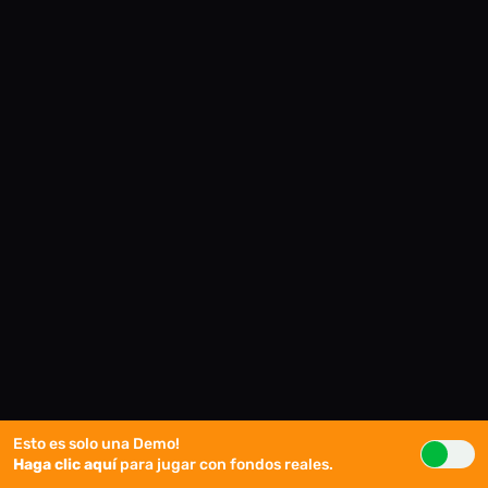
Esto es solo una Demo!
Haga clic aquí
para jugar con fondos reales.