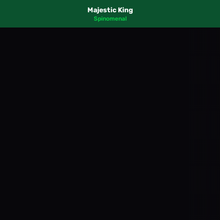
Majestic King
Spinomenal