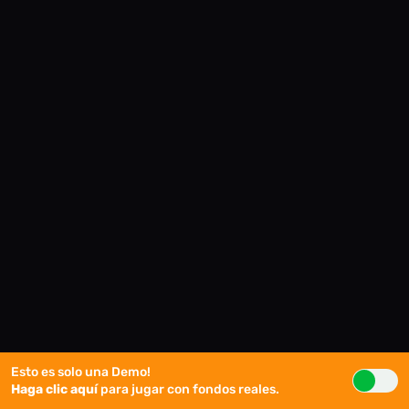
Esto es solo una Demo!
Haga clic aquí
para jugar con fondos reales.