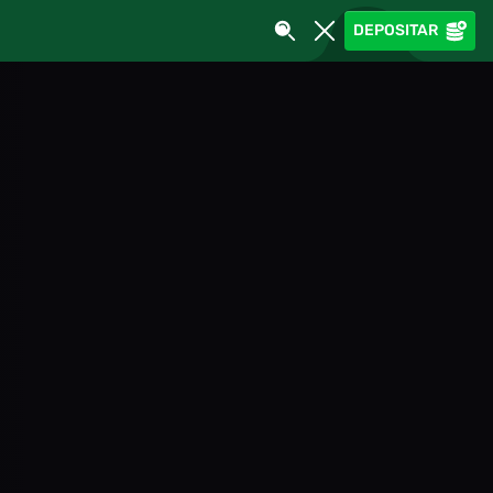
DEPOSITAR