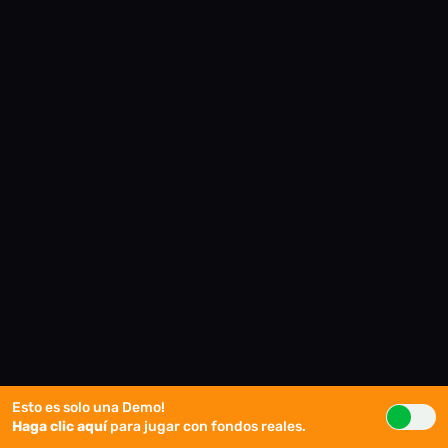
Esto es solo una Demo!
Haga clic aquí
para jugar con fondos reales.