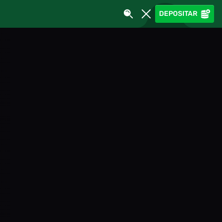
DEPOSITAR