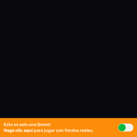
Esto es solo una Demo!
Haga clic aquí
para jugar con fondos reales.