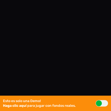
Esto es solo una Demo!
Haga clic aquí
para jugar con fondos reales.