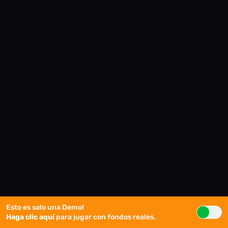
Esto es solo una Demo!
Haga clic aquí
para jugar con fondos reales.