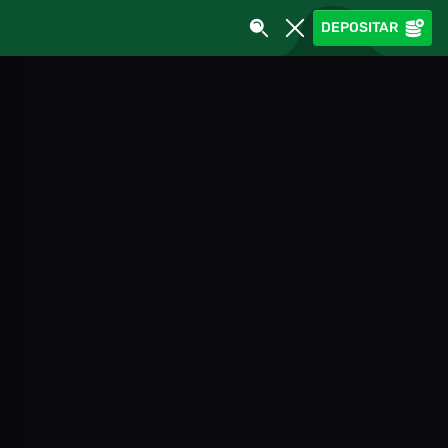
DEPOSITAR