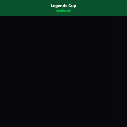
Legends Cup
OneTouch