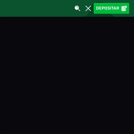
DEPOSITAR