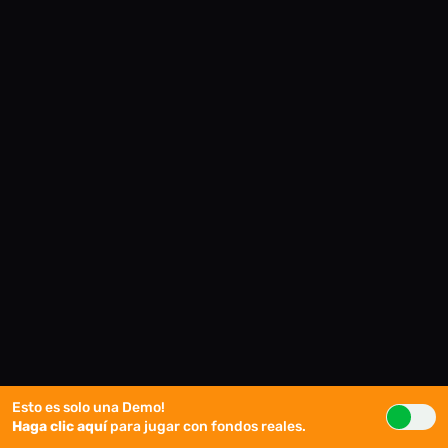
Esto es solo una Demo!
Casino Online
/
Juegos de Casino
/
Slots Online
Haga clic aquí
para jugar con fondos reales.
/
Le King