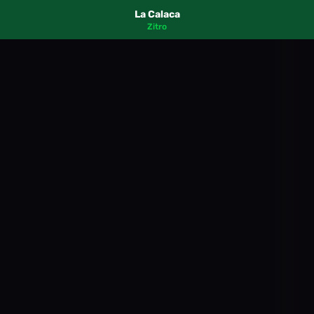
La Calaca
Zitro