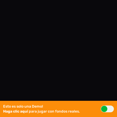
Esto es solo una Demo!
Haga clic aquí
para jugar con fondos reales.