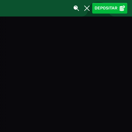
DEPOSITAR