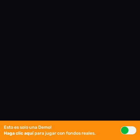
Esto es solo una Demo!
Casino Online
/
Juegos de Casino
/
Slots Online
Haga clic aquí
para jugar con fondos reales.
/
Joker's Jewels